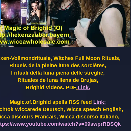
xen-Vollmondrituale, Witches Full Moon Rituals,
Rituels de la pleine lune des sorcières,
I rituali della luna piena delle streghe,
Rituales de luna llena de Brujas,
Brighid Videos. PDF
Link.
Magic.of.Brighid spells RSS feed
Link:
chtok Wiccarede Deutsch, Wicca speech English,
cca discours Francais, Wicca discorso Italiano,
ttps://www.youtube.com/watch?v=09swprRBSQk