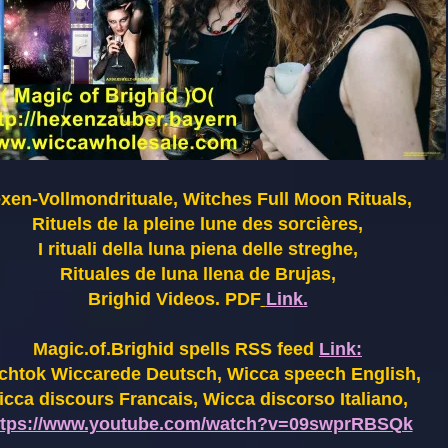
xen-Vollmondrituale, Witches Full Moon Rituals,
Rituels de la pleine lune des sorcières,
I rituali della luna piena delle streghe,
Rituales de luna llena de Brujas,
Brighid Videos. PDF
Link.
Magic.of.Brighid spells RSS feed
Link:
chtok Wiccarede Deutsch, Wicca speech English,
cca discours Francais, Wicca discorso Italiano,
ttps://www.youtube.com/watch?v=09swprRBSQk