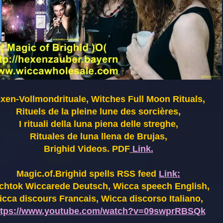
xen-Vollmondrituale, Witches Full Moon Rituals,
Rituels de la pleine lune des sorcières,
I rituali della luna piena delle streghe,
Rituales de luna llena de Brujas,
Brighid Videos. PDF
Link.
Magic.of.Brighid spells RSS feed
Link:
chtok Wiccarede Deutsch, Wicca speech English,
cca discours Francais, Wicca discorso Italiano,
ttps://www.youtube.com/watch?v=09swprRBSQk